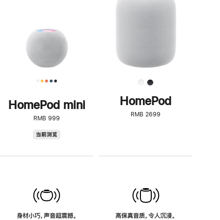
了
解
HomePod<
HomePod
HomePod mini
RMB 2699
RMB 999
HomePod
当前浏览
mini
身材小巧，声音超震撼。
高保真音质，令人沉浸。