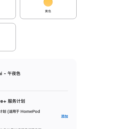
黄色
i - 午夜色
re+ 服务计划
务计划 (适用于 HomePod
AppleCare+
添加
服