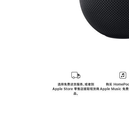
选择免费送货服务，或者到
购买 HomePod
Apple Store 零售店提取现货商
Apple Music 
品。