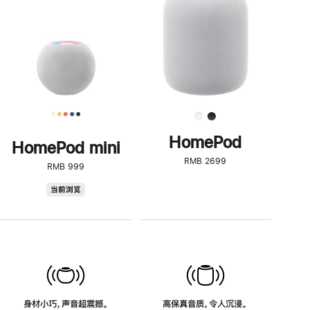
了
解
HomePod<
HomePod
HomePod mini
RMB 2699
RMB 999
HomePod
当前浏览
mini
身材小巧，声音超震撼。
高保真音质，令人沉浸。