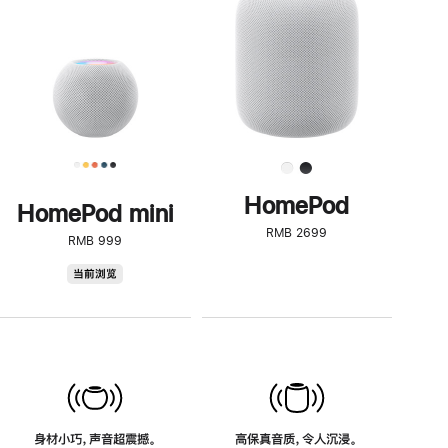
了
解
HomePod<
HomePod
HomePod mini
RMB 2699
RMB 999
HomePod
当前浏览
mini
身材小巧，声音超震撼。
高保真音质，令人沉浸。