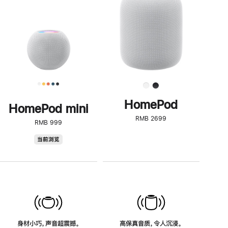
了
解
HomePod<
HomePod
HomePod mini
RMB 2699
RMB 999
HomePod
当前浏览
mini
身材小巧，声音超震撼。
高保真音质，令人沉浸。