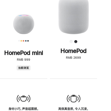
了
解
HomePod<
HomePod
HomePod mini
RMB 2699
RMB 999
HomePod
当前浏览
mini
身材小巧，声音超震撼。
高保真音质，令人沉浸。