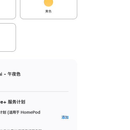
黄色
i - 午夜色
re+ 服务计划
务计划 (适用于 HomePod
AppleCare+
添加
服