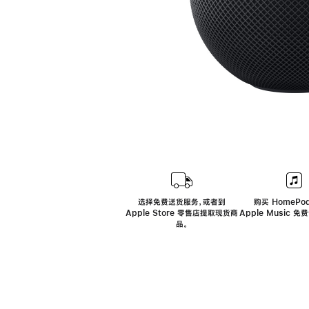
选择免费送货服务，或者到
购买 HomePod
Apple Store 零售店提取现货商
Apple Music 
品。