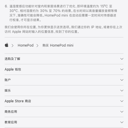
温湿度感应功能针对室内和家居场景进行了优化，即环境温度约为 15ºC 至
30ºC、相对湿度约为 30% 至 70% 的场景。在长时间以高音量播放音频等情
况下，准确性可能会降低。HomePod mini 在启动后需要一定时间对传感器进
行校准，才可显示结果。
我们会使用你所在位置，为你更快显示送货选项。我们通过你的 IP 地址，或者你在上次
访问 Apple 网站时输入的位置信息，找到了你的位置。
HomePod
购买 HomePod mini
Apple
选购及了解
Apple 钱包
账户
娱乐
Apple Store 商店
商务应用
教育应用