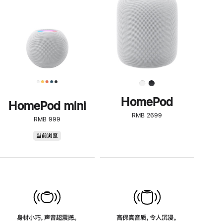
了
解
HomePod<
HomePod
HomePod mini
RMB 2699
RMB 999
HomePod
当前浏览
mini
身材小巧，声音超震撼。
高保真音质，令人沉浸。