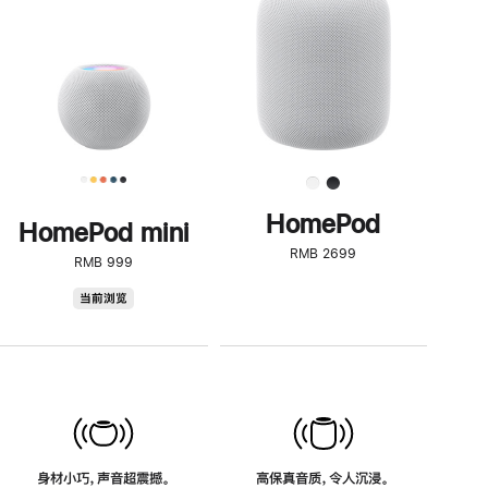
了
解
HomePod<
HomePod
HomePod mini
RMB 2699
RMB 999
HomePod
当前浏览
mini
身材小巧，声音超震撼。
高保真音质，令人沉浸。