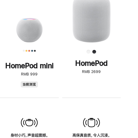
了
解
HomePod<
HomePod
HomePod mini
RMB 2699
RMB 999
HomePod
当前浏览
mini
身材小巧，声音超震撼。
高保真音质，令人沉浸。