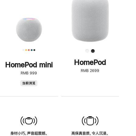
了
解
HomePod<
HomePod
HomePod mini
RMB 2699
RMB 999
HomePod
当前浏览
mini
身材小巧，声音超震撼。
高保真音质，令人沉浸。