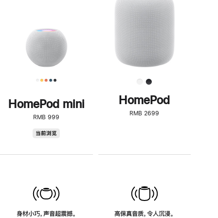
了
解
HomePod<
HomePod
HomePod mini
RMB 2699
RMB 999
HomePod
当前浏览
mini
身材小巧，声音超震撼。
高保真音质，令人沉浸。