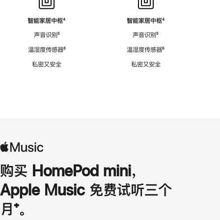
智能家居中枢
脚
⁴
智能家居中枢
脚
⁴
注
注
声音识别
脚
⁵
声音识别
脚
⁵
注
注
温湿度传感器
脚
⁶
温湿度传感器
脚
⁶
注
注
私密又安全
私密又安全
购买 HomePod mini，
Apple Music 免费试听三个
月
脚
⁺。