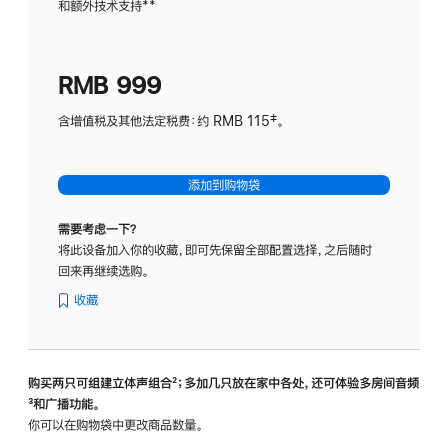
和额外技术支持
脚
**
计
注
划
(适
RMB 999
用
于
含增值税及其他法定税费：约 RMB 115‡。
HomeP
mini)
添加到购物袋
需要考虑一下？
将此设备加入你的收藏，即可先保留全部配置选择，之后随时
回来再继续选购。
收藏
购买两只可组建立体声组合
脚
²；多加几只放在家中各处，还可体验多‍房‍间音频
脚
³和广播功能。
注
注
你可以在购物袋中更改商品数量。