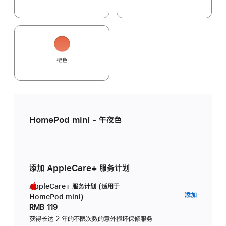
橙色
HomePod mini - 午夜色
添加 AppleCare+ 服务计划
AppleCare+ 服务计划 (适用于
AppleC
添加
HomePod mini)
服
RMB 119
务
获得长达 2 年的不限次数的意外损坏保修服务