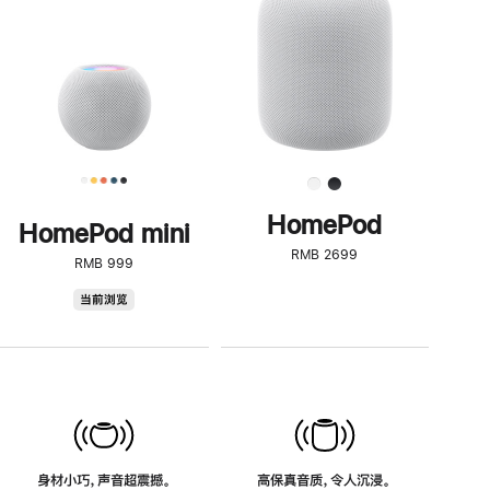
了
解
HomePod<
HomePod
HomePod mini
RMB 2699
RMB 999
HomePod
当前浏览
mini
身材小巧，声音超震撼。
高保真音质，令人沉浸。