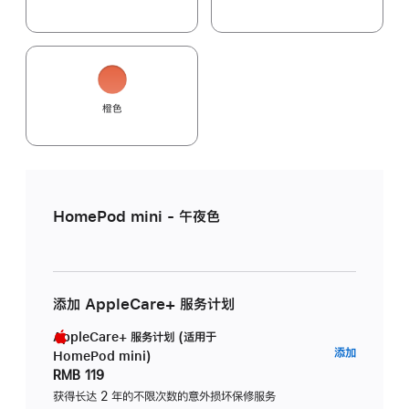
橙色
HomePod mini - 午夜色
添加 AppleCare+ 服务计划
AppleCare+ 服务计划 (适用于
AppleC
添加
HomePod mini)
服
RMB 119
务
获得长达 2 年的不限次数的意外损坏保修服务