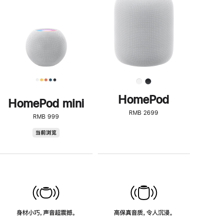
了
解
HomePod<
HomePod
HomePod mini
RMB 2699
RMB 999
HomePod
当前浏览
mini
身材小巧，声音超震撼。
高保真音质，令人沉浸。