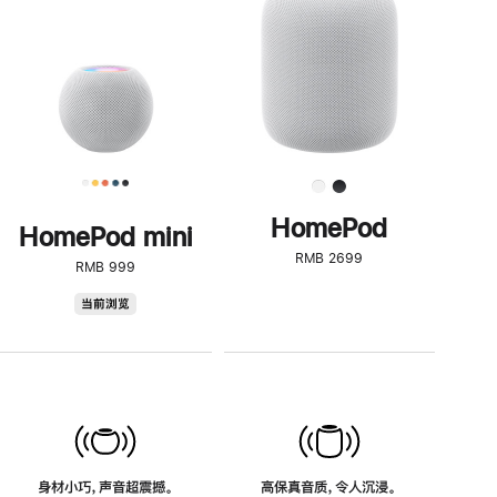
了
解
HomePod<
HomePod
HomePod mini
RMB 2699
RMB 999
HomePod
当前浏览
mini
身材小巧，声音超震撼。
高保真音质，令人沉浸。