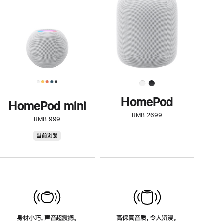
了
解
HomePod<
HomePod
HomePod mini
RMB 2699
RMB 999
HomePod
当前浏览
mini
身材小巧，声音超震撼。
高保真音质，令人沉浸。