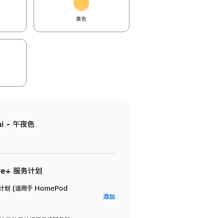
黄色
i - 午夜色
re+ 服务计划
务计划 (适用于 HomePod
AppleCare+
添加
服