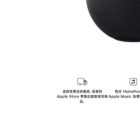
选择免费送货服务，或者到
购买 HomePod
Apple Store 零售店提取现货商
Apple Music 
品。