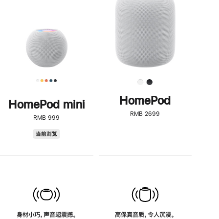
了
解
HomePod<
HomePod
HomePod mini
RMB 2699
RMB 999
HomePod
当前浏览
mini
身材小巧，声音超震撼。
高保真音质，令人沉浸。