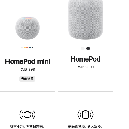
了
解
HomePod<
HomePod
HomePod mini
RMB 2699
RMB 999
HomePod
当前浏览
mini
身材小巧，声音超震撼。
高保真音质，令人沉浸。