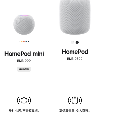
了
解
HomePod<
HomePod
HomePod mini
RMB 2699
RMB 999
HomePod
当前浏览
mini
身材小巧，声音超震撼。
高保真音质，令人沉浸。