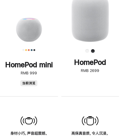
了
解
HomePod<
HomePod
HomePod mini
RMB 2699
RMB 999
HomePod
当前浏览
mini
身材小巧，声音超震撼。
高保真音质，令人沉浸。