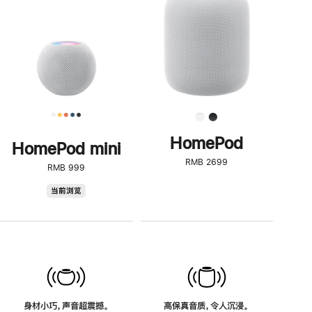
了
解
HomePod<
HomePod
HomePod mini
RMB 2699
RMB 999
HomePod
当前浏览
mini
身材小巧，声音超震撼。
高保真音质，令人沉浸。