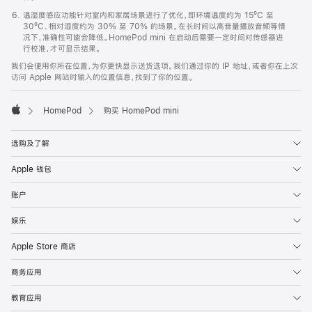
温湿度感应功能针对室内和家居场景进行了优化，即环境温度约为 15ºC 至
30ºC、相对湿度约为 30% 至 70% 的场景。在长时间以高音量播放音频等情
况下，准确性可能会降低。HomePod mini 在启动后需要一定时间对传感器进
行校准，才可显示结果。
我们会使用你所在位置，为你更快显示送货选项。我们通过你的 IP 地址，或者你在上次
访问 Apple 网站时输入的位置信息，找到了你的位置。
HomePod
购买 HomePod mini
Apple
选购及了解
Apple 钱包
账户
娱乐
Apple Store 商店
商务应用
教育应用