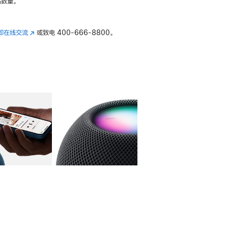
数量。
即在线交流
(在
或致电
400-666-8800。
新
窗
口
中
打
开)
库
图像
4
图库
图像
5