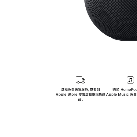
选择免费送货服务，或者到
购买 HomePod
Apple Store 零售店提取现货商
Apple Music 
品。