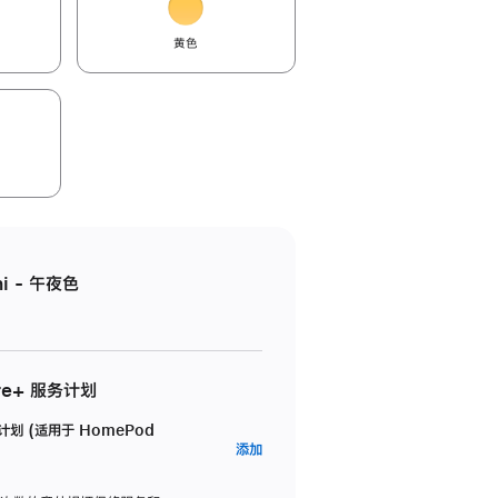
黄色
i - 午夜色
re+ 服务计划
务计划 (适用于 HomePod
AppleCare+
添加
服