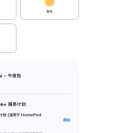
黄色
i - 午夜色
re+ 服务计划
务计划 (适用于 HomePod
AppleCare+
添加
服