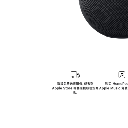
选择免费送货服务，或者到
购买 HomePod
Apple Store 零售店提取现货商
Apple Music 
品。