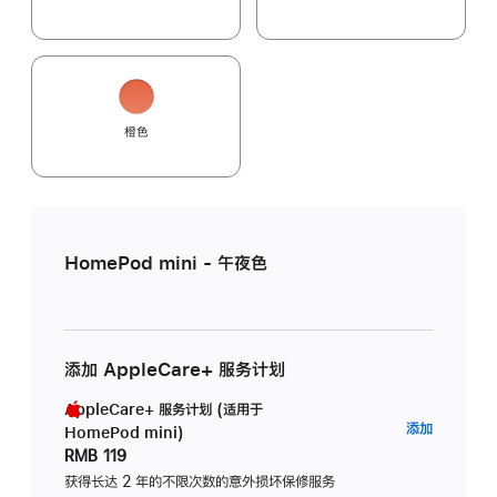
橙色
HomePod mini - 午夜色
添加 AppleCare+ 服务计划
AppleCare+ 服务计划 (适用于
AppleC
添加
HomePod mini)
服
RMB 119
务
获得长达 2 年的不限次数的意外损坏保修服务