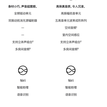
身材小巧，声音超震撼。
高保真音质，令人沉浸。
全频驱动单元
高振幅低音单元
双振动抵消无源辐射器
五高音单元波束成形阵列
—
空间音频
脚
¹
注
—
室内空间感应
支持立体声组合
脚
²
支持立体声组合
脚
²
注
注
多房间音频
脚
³
多房间音频
脚
³
注
注
Siri
Siri
智能助理
智能助理
语音识别
语音识别