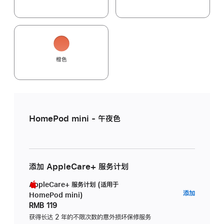
橙色
HomePod mini - 午夜色
添加 AppleCare+ 服务计划
AppleCare+ 服务计划 (适用于
AppleC
添加
HomePod mini)
服
RMB 119
务
获得长达 2 年的不限次数的意外损坏保修服务