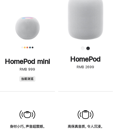
了
解
HomePod<
HomePod
HomePod mini
RMB 2699
RMB 999
HomePod
当前浏览
mini
身材小巧，声音超震撼。
高保真音质，令人沉浸。