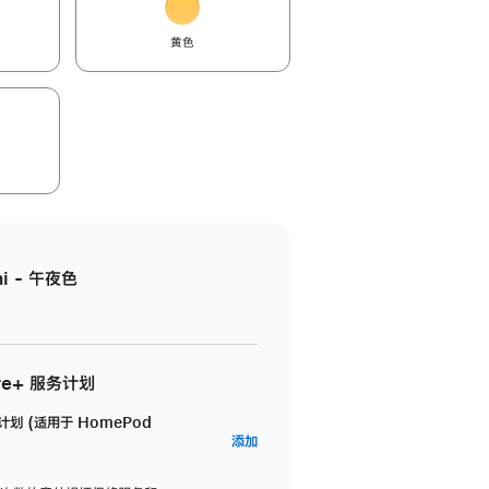
黄色
i - 午夜色
re+ 服务计划
务计划 (适用于 HomePod
AppleCare+
添加
服