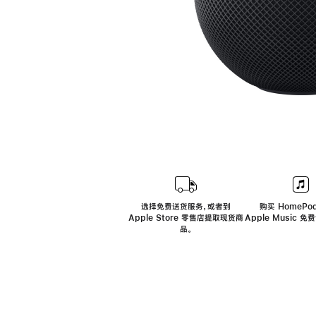
选择免费送货服务，或者到
购买 HomePod
Apple Store 零售店提取现货商
Apple Music 
品。