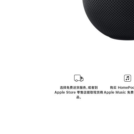
选择免费送货服务，或者到
购买 HomePod
Apple Store 零售店提取现货商
Apple Music 
品。