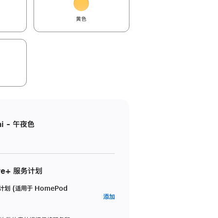
黄色
i - 午夜色
re+ 服务计划
务计划 (适用于 HomePod
AppleCare+
添加
服