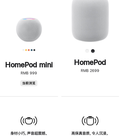
了
解
HomePod<
HomePod
HomePod mini
RMB 2699
RMB 999
HomePod
当前浏览
mini
身材小巧，声音超震撼。
高保真音质，令人沉浸。