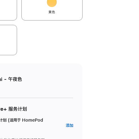
黄色
i - 午夜色
re+ 服务计划
务计划 (适用于 HomePod
AppleCare+
添加
服