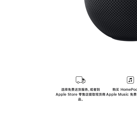
选择免费送货服务，或者到
购买 HomePod
Apple Store 零售店提取现货商
Apple Music 
品。