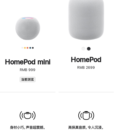
了
解
HomePod<
HomePod
HomePod mini
RMB 2699
RMB 999
HomePod
当前浏览
mini
身材小巧，声音超震撼。
高保真音质，令人沉浸。