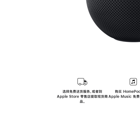
选择免费送货服务，或者到
购买 HomePod
Apple Store 零售店提取现货商
Apple Music 
品。