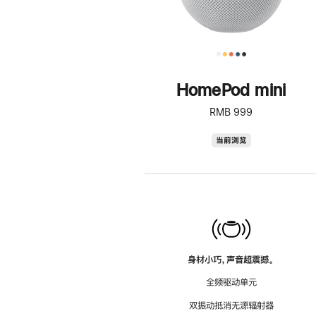
HomePod mini
RMB 999
HomePod
当前浏览
mini
身材小巧，声音超震撼。
全频驱动单元
双振动抵消无源辐射器