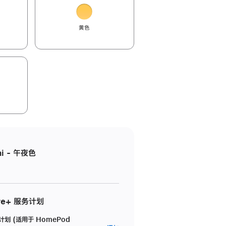
黄色
i - 午夜色
re+ 服务计划
务计划 (适用于 HomePod