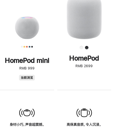
了
解
HomePod<
HomePod
HomePod mini
RMB 2699
RMB 999
HomePod
当前浏览
mini
身材小巧，声音超震撼。
高保真音质，令人沉浸。