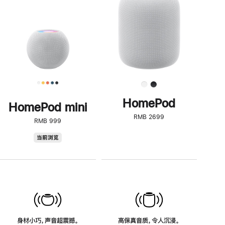
了
解
HomePod<
HomePod
HomePod mini
RMB 2699
RMB 999
HomePod
当前浏览
mini
身材小巧，声音超震撼。
高保真音质，令人沉浸。