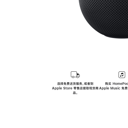
选择免费送货服务，或者到
购买 HomePod
Apple Store 零售店提取现货商
Apple Music 
品。