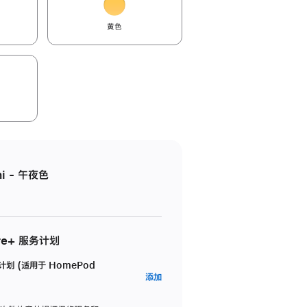
黄色
i - 午夜色
re+ 服务计划
务计划 (适用于 HomePod
AppleCare+
添加
服