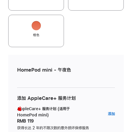
橙色
HomePod mini - 午夜色
添加 AppleCare+ 服务计划
AppleCare+ 服务计划 (适用于
AppleC
添加
HomePod mini)
服
RMB 119
务
获得长达 2 年的不限次数的意外损坏保修服务