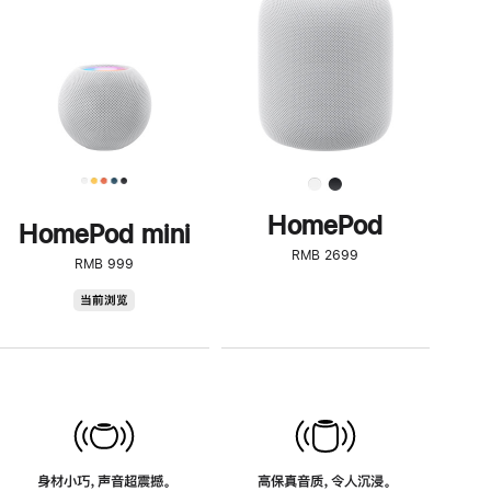
了
解
HomePod<
HomePod
HomePod mini
RMB 2699
RMB 999
HomePod
当前浏览
mini
身材小巧，声音超震撼。
高保真音质，令人沉浸。