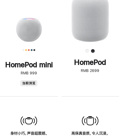
了
解
HomePod<
HomePod
HomePod mini
RMB 2699
RMB 999
HomePod
当前浏览
mini
身材小巧，声音超震撼。
高保真音质，令人沉浸。