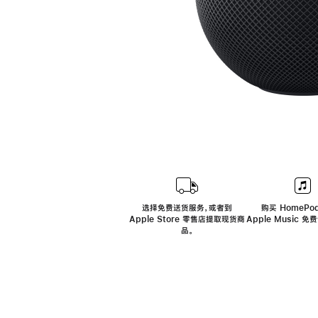
选择免费送货服务，或者到
购买 HomePod
Apple Store 零售店提取现货商
Apple Music 
品。