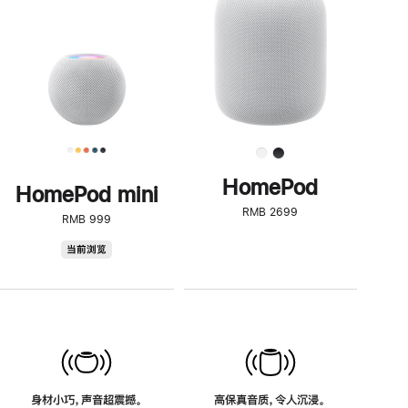
了
解
HomePod<
HomePod
HomePod mini
RMB 2699
RMB 999
HomePod
当前浏览
mini
身材小巧，声音超震撼。
高保真音质，令人沉浸。