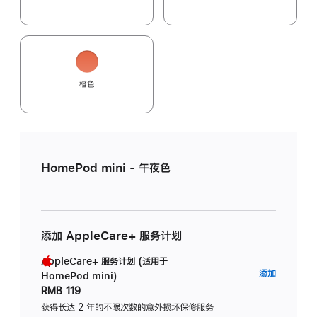
橙色
HomePod mini - 午夜色
添加 AppleCare+ 服务计划
AppleCare+ 服务计划 (适用于
AppleC
添加
HomePod mini)
服
RMB 119
务
获得长达 2 年的不限次数的意外损坏保修服务