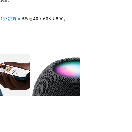
数量。
即在线交流
(在
或致电
400-666-8800。
新
窗
口
中
打
开)
库
图像
4
图库
图像
5