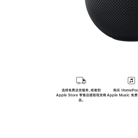
选择免费送货服务，或者到
购买 HomePod
Apple Store 零售店提取现货商
Apple Music 
品。