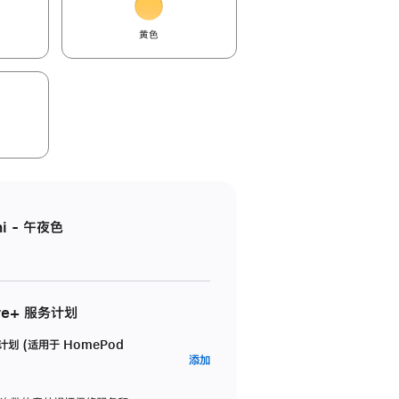
黄色
i - 午夜色
re+ 服务计划
务计划 (适用于 HomePod
AppleCare+
添加
服