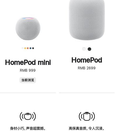
了
解
HomePod<
HomePod
HomePod mini
RMB 2699
RMB 999
HomePod
当前浏览
mini
身材小巧，声音超震撼。
高保真音质，令人沉浸。