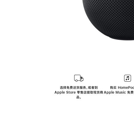
选择免费送货服务，或者到
购买 HomePod
Apple Store 零售店提取现货商
Apple Music 
品。