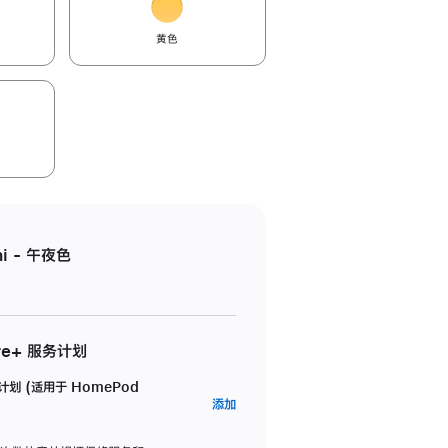
黄色
i - 午夜色
re+ 服务计划
务计划 (适用于 HomePod
AppleCare+
添加
服