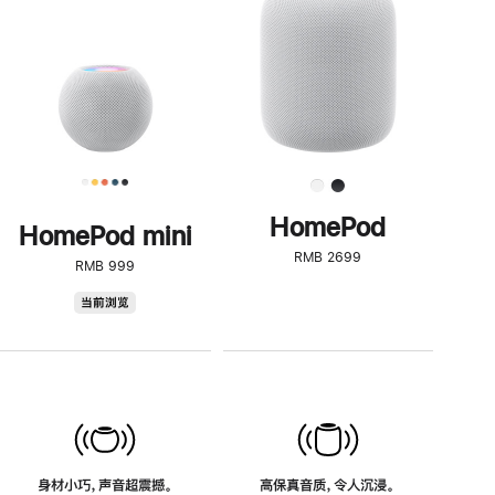
了
解
HomePod<
HomePod
HomePod mini
RMB 2699
RMB 999
HomePod
当前浏览
mini
身材小巧，声音超震撼。
高保真音质，令人沉浸。