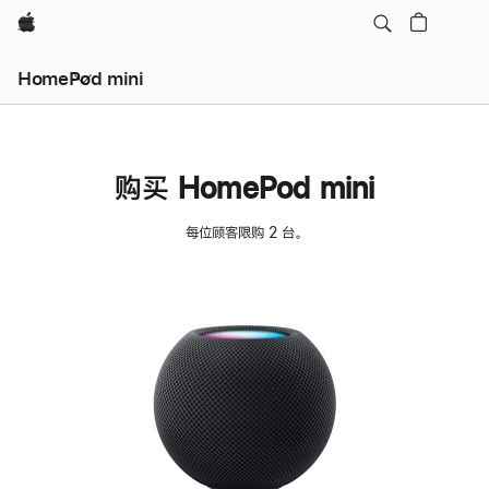
Apple
HomePod mini
购买 HomePod mini
每位顾客限购 2 台。