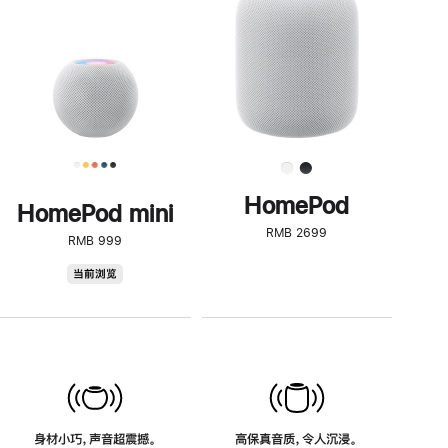
了
解
HomePod<
HomePod
HomePod mini
RMB 2699
RMB 999
HomePod
当前浏览
mini
身材小巧，声音超震撼。
高保真音质，令人沉浸。