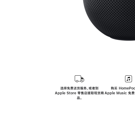
选择免费送货服务，或者到
购买 HomePod
Apple Store 零售店提取现货商
Apple Music 
品。