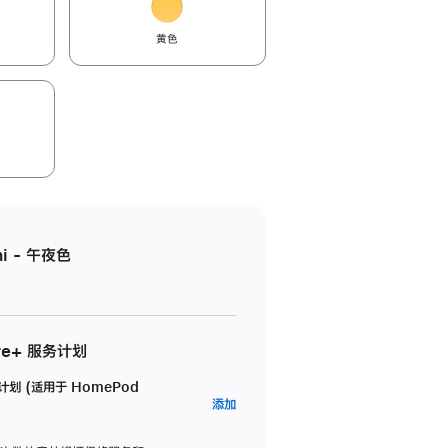
黄色
i - 午夜色
re+ 服务计划
务计划 (适用于 HomePod
AppleCare+
添加
服